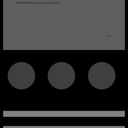
hypothécaire qui vous convient.
Plus