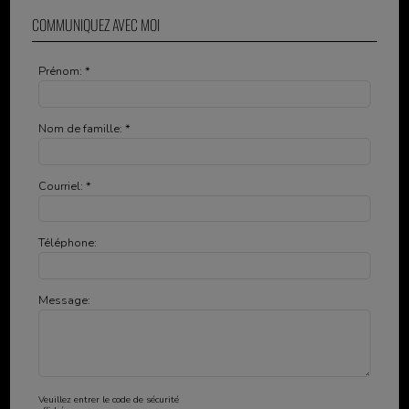
COMMUNIQUEZ AVEC MOI
Prénom: *
Nom de famille: *
Courriel: *
Téléphone:
Message:
Veuillez entrer le code de sécurité