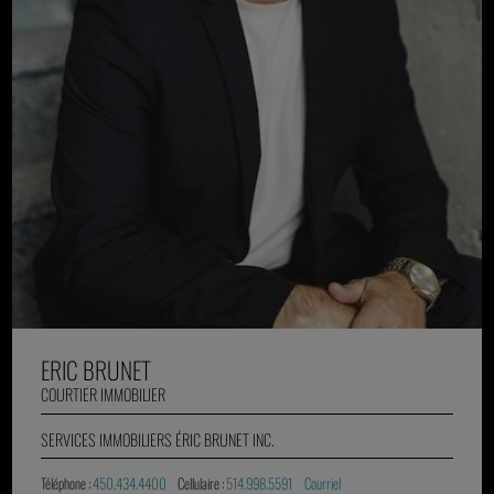
ERIC BRUNET
COURTIER IMMOBILIER
SERVICES IMMOBILIERS ÉRIC BRUNET INC.
Téléphone :
450.434.4400
Cellulaire :
514.998.5591
Courriel