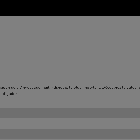
maison sera l'investissement individuel le plus important. Découvrez la valeur
obligation.