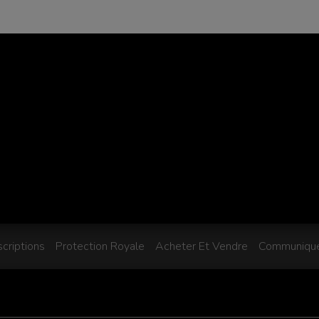
scriptions
Protection Royale
Acheter Et Vendre
Communique