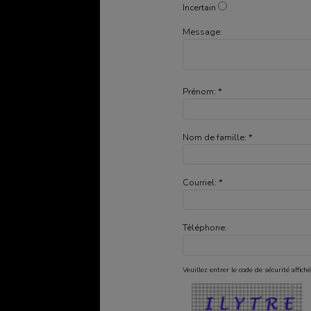
Incertain
Message:
Prénom: *
Nom de famille: *
Courriel: *
Téléphone:
Veuillez entrer le code de sécurité affiché