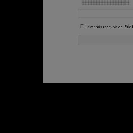
J'aimerais recevoir de
Eric