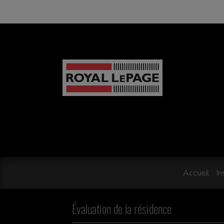
Accueil
In
Évaluation de la résidence