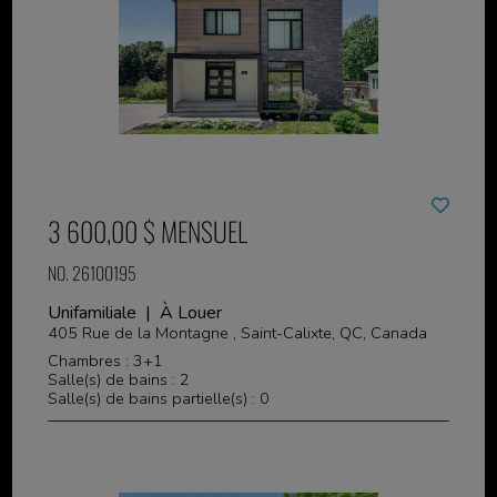
3 600,00 $ MENSUEL
NO. 26100195
Unifamiliale | À Louer
405 Rue de la Montagne , Saint-Calixte, QC, Canada
Chambres : 3+1
Salle(s) de bains : 2
Salle(s) de bains partielle(s) : 0