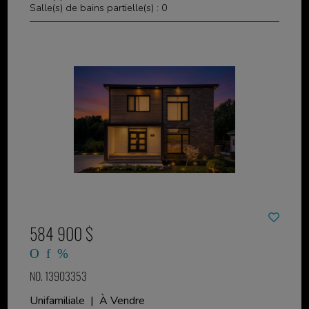
Salle(s) de bains partielle(s) : 0
584 900 $
NO. 13903353
Unifamiliale | À Vendre