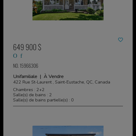
649 900 $
NO. 15966306
Unifamiliale | À Vendre
422 Rue St-Laurent , Saint-Eustache, QC, Canada
Chambres : 2+2
Salle(s) de bains : 2
Salle(s) de bains partielle(s) : 0