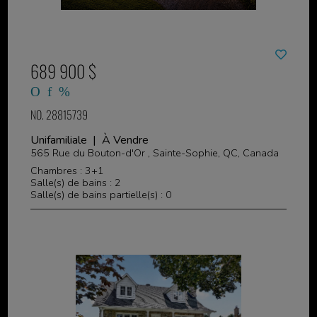
689 900 $
NO. 28815739
Unifamiliale | À Vendre
565 Rue du Bouton-d'Or , Sainte-Sophie, QC, Canada
Chambres : 3+1
Salle(s) de bains : 2
Salle(s) de bains partielle(s) : 0