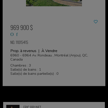
969 900 $
NO. 11015415
Prop. à revenus | À Vendre
6960 - 6964 Av. Rondeau , Montréal (Anjou), QC,
Canada
Chambres : 3
Salle(s) de bains : 1
Salle(s) de bains partielle(s) : 0
ERIC BRUNET