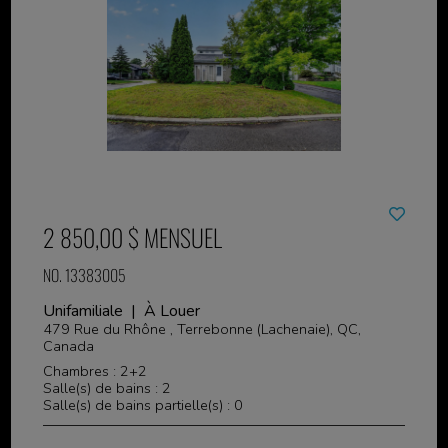
2 850,00 $ MENSUEL
NO. 13383005
Unifamiliale | À Louer
479 Rue du Rhône , Terrebonne (Lachenaie), QC,
Canada
Chambres : 2+2
Salle(s) de bains : 2
Salle(s) de bains partielle(s) : 0