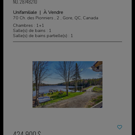
NO. 28748210
Unifamiliale | À Vendre
70 Ch. des Pionniers , 2 , Gore, QC, Canada
Chambres : 1+1
Salle(s) de bains : 1
Salle(s) de bains partielle(s) : 1
424 900 $