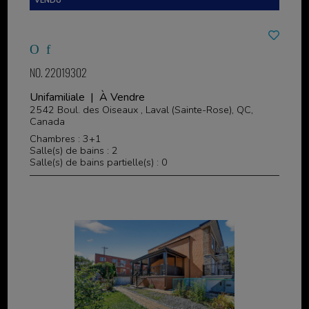
NO. 22019302
Unifamiliale | À Vendre
2542 Boul. des Oiseaux , Laval (Sainte-Rose), QC,
Canada
Chambres : 3+1
Salle(s) de bains : 2
Salle(s) de bains partielle(s) : 0