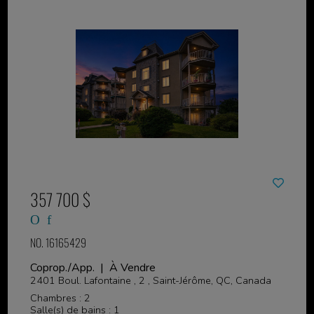
357 700 $
NO. 16165429
Coprop./App. | À Vendre
2401 Boul. Lafontaine , 2 , Saint-Jérôme, QC, Canada
Chambres : 2
Salle(s) de bains : 1